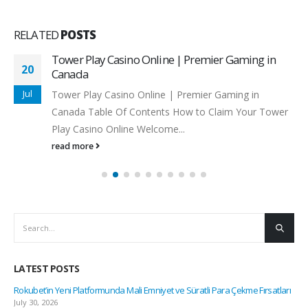
RELATED
POSTS
Tower Play Casino Online | Premier Gaming in
20
Canada
Jul
Tower Play Casino Online | Premier Gaming in
Canada Table Of Contents How to Claim Your Tower
Play Casino Online Welcome...
read more
LATEST POSTS
Rokubet’in Yeni Platformunda Mali Emniyet ve Süratli Para Çekme Fırsatları
July 30, 2026