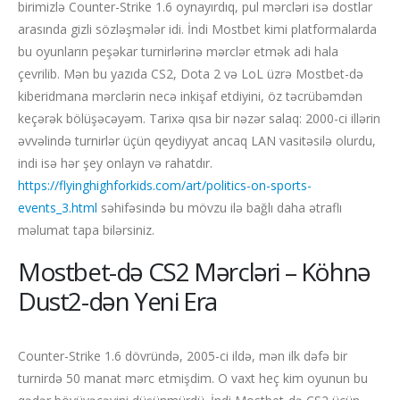
birimizlə Counter-Strike 1.6 oynayırdıq, pul mərcləri isə dostlar
arasında gizli sözləşmələr idi. İndi Mostbet kimi platformalarda
bu oyunların peşəkar turnirlərinə mərclər etmək adi hala
çevrilib. Mən bu yazıda CS2, Dota 2 və LoL üzrə Mostbet-də
kiberidmana mərclərin necə inkişaf etdiyini, öz təcrübəmdən
keçərək bölüşəcəyəm. Tarixə qısa bir nəzər salaq: 2000-ci illərin
əvvəlində turnirlər üçün qeydiyyat ancaq LAN vasitəsilə olurdu,
indi isə hər şey onlayn və rahatdır.
https://flyinghighforkids.com/art/politics-on-sports-
events_3.html
səhifəsində bu mövzu ilə bağlı daha ətraflı
məlumat tapa bilərsiniz.
Mostbet-də CS2 Mərcləri – Köhnə
Dust2-dən Yeni Era
Counter-Strike 1.6 dövründə, 2005-ci ildə, mən ilk dəfə bir
turnirdə 50 manat mərc etmişdim. O vaxt heç kim oyunun bu