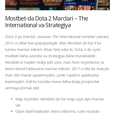
Mostbet-də Dota 2 Mərcləri – The
International və Strategiya
Dota 2-yə mərclər, xüsusən The International turnirləri zamanı,
2013-cü ildən bəri populyarlaşıb. Mən Mostbet-də hər il bu
turnirə mərclər edirəm. Əsas fərq odur ki, Dota 2-də oyun
müddəti daha uzundur və strategiya daha mürəkkəbdir.
Mostbet-in təqdim etdiyi xətt üzrə, mən hero seçimlərinə və
birinci blood hadisəsinə mərclər edirəm. 2017-ci ildə bir matçda
mən 200 manat qazanmışdım, çünki Liquid-in qələbəsinə
inanmışdım. İndi bu təcrübə mənə daha dəqiq proqnozlar
verməyə kömək edir.
Map seçimləri: Mostbet-də hər map üçün ayrı mərclər
var
Oyun daxili hadisələr: birinci öldürmə, rune nəzarəti