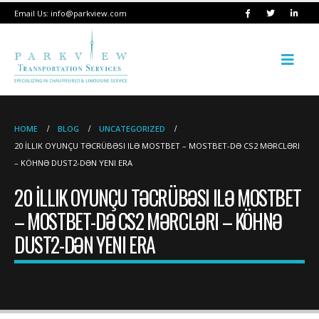
Email Us:
info@parkview.com
HOME
BLOG
UNCATEGORIZED
20 İLLIK OYUNÇU TƏCRÜBƏSI ILƏ MOSTBET – MOSTBET-DƏ CS2 MƏRCLƏRI
– KÖHNƏ DUST2-DƏN YENI ERA
20 İLLIK OYUNÇU TƏCRÜBƏSI ILƏ MOSTBET
– MOSTBET-DƏ CS2 MƏRCLƏRI – KÖHNƏ
DUST2-DƏN YENI ERA