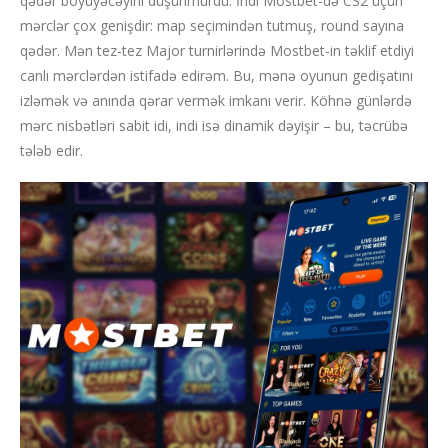
qədər böyüyəcəyini düşünmürdü. İndi Mostbet-də CS2 üçün
mərclər çox genişdir: map seçimindən tutmuş, round sayına
qədər. Mən tez-tez Major turnirlərində Mostbet-in təklif etdiyi
canlı mərclərdən istifadə edirəm. Bu, mənə oyunun gedişatını
izləmək və anında qərar vermək imkanı verir. Köhnə günlərdə
mərc nisbətləri sabit idi, indi isə dinamik dəyişir – bu, təcrübə
tələb edir.