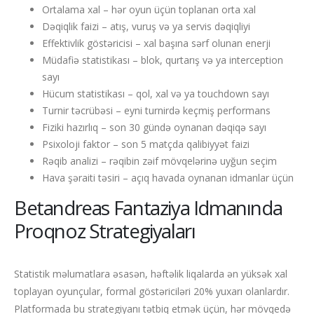
Ortalama xal – hər oyun üçün toplanan orta xal
Dəqiqlik faizi – atış, vuruş və ya servis dəqiqliyi
Effektivlik göstəricisi – xal başına sərf olunan enerji
Müdafiə statistikası – blok, qurtarış və ya interception
sayı
Hücum statistikası – qol, xal və ya touchdown sayı
Turnir təcrübəsi – eyni turnirdə keçmiş performans
Fiziki hazırlıq – son 30 gündə oynanan dəqiqə sayı
Psixoloji faktor – son 5 matçda qalibiyyət faizi
Rəqib analizi – rəqibin zəif mövqelərinə uyğun seçim
Hava şəraiti təsiri – açıq havada oynanan idmanlar üçün
Betandreas Fantaziya Idmanında
Proqnoz Strategiyaları
Statistik məlumatlara əsasən, həftəlik liqalarda ən yüksək xal
toplayan oyunçular, formal göstəriciləri 20% yuxarı olanlardır.
Platformada bu strategiyanı tətbiq etmək üçün, hər mövqedə