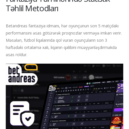
Təhlil Metodları
Betandreas fantaziya idmanı, hər oyunçunun son 5 matçdakı
performansını əsas götürərək proqnozlar verməyə imkan verir.
Məsələn, futbol liqalarında qol vuran oyunçuların son 3
həftədəki ortalama xalı, liqanın qalibini müəyyənləşdirməkdə
əsas roldur.