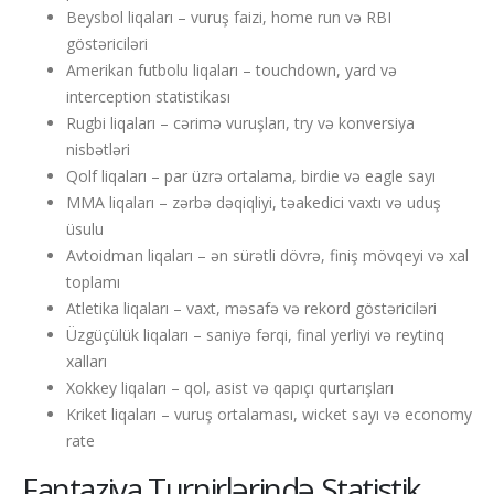
Beysbol liqaları – vuruş faizi, home run və RBI
göstəriciləri
Amerikan futbolu liqaları – touchdown, yard və
interception statistikası
Rugbi liqaları – cərimə vuruşları, try və konversiya
nisbətləri
Qolf liqaları – par üzrə ortalama, birdie və eagle sayı
MMA liqaları – zərbə dəqiqliyi, təakedici vaxtı və uduş
üsulu
Avtoidman liqaları – ən sürətli dövrə, finiş mövqeyi və xal
toplamı
Atletika liqaları – vaxt, məsafə və rekord göstəriciləri
Üzgüçülük liqaları – saniyə fərqi, final yerliyi və reytinq
xalları
Xokkey liqaları – qol, asist və qapıçı qurtarışları
Kriket liqaları – vuruş ortalaması, wicket sayı və economy
rate
Fantaziya Turnirlərində Statistik