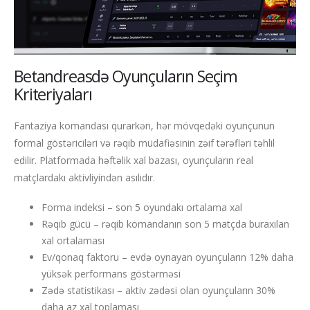
Betandreasdə Oyunçuların Seçim
Kriteriyaları
Fantaziya komandası qurarkən, hər mövqedəki oyunçunun
formal göstəriciləri və rəqib müdafiəsinin zəif tərəfləri təhlil
edilir. Platformada həftəlik xal bazası, oyunçuların real
matçlardakı aktivliyindən asılıdır.
Forma indeksi – son 5 oyundakı ortalama xal
Rəqib gücü – rəqib komandanın son 5 matçda buraxılan
xal ortalaması
Ev/qonaq faktoru – evdə oynayan oyunçuların 12% daha
yüksək performans göstərməsi
Zədə statistikası – aktiv zədəsi olan oyunçuların 30%
daha az xal toplaması