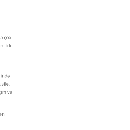
də çox
 itdi
ı
sində
silə,
ğım və
lən