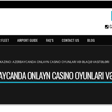
C
 FLEET
AIRPORT GUIDE
FAQ’S
CONTACT US
BLOG
 KAZINO: AZERBAYCANDA ONLAYN CASINO OYUNLARI VƏ ƏLAQƏ VASITƏLƏRI
RBAYCANDA ONLAYN CASINO OYUNLARI V