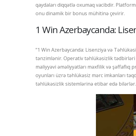
qaydaları diqqətlə oxumaq vacibdir. Platform
onu dinamik bir bonus mühitinə çevirir.
1 Win Azerbaycanda: Lisenz
“1 Win Azerbaycanda: Lisenziya və Təhlükəsizl
tənzimlənir. Operativ təhlükəsizlik tədbirlər
maliyyəvi əməliyyatları məxfilik və şəffaflıq p
oyunları üzrə təhlükəsiz mərc imkanları təqdi
təhlükəsizlik sistemlərinə etibar edə bilərlər.