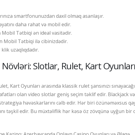
arınıza smartfonunuzdan daxil olmaq asanlaşır.
atını daha rahat və mobil edir.
obil Tətbiqi ən ideal vasitədir.
 Mobil Tətbiqi ilə cibinizdədir.
klik uzaqlıqdadır.
övləri: Slotlar, Rulet, Kart Oyunlar
let, Kart Oyunları arasında klassik rulet şansınızı sınayacağı
tları olan video slotlar geniş seçim təklif edir. Blackjack və
strategiya həvəskarlarını cəlb edir. Hər biri özünəməxsus qa
nı təşkil edir. Bu müxtəliflik hər kəsə öz zövqünə uyğun bir
ne Kazino: Azerbaycanda Onlayn Casino Oyunları və Əlaqə