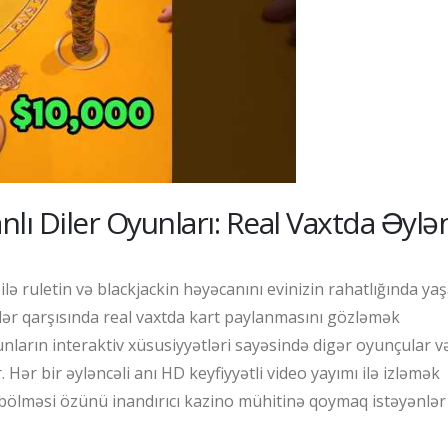
nlı Diler Oyunları: Real Vaxtda Əylə
ilə ruletin və blackjackin həyəcanını evinizin rahatlığında ya
rlər qarşısında real vaxtda kart paylanmasını gözləmək
nların interaktiv xüsusiyyətləri sayəsində digər oyunçular v
ər bir əyləncəli anı HD keyfiyyətli video yayımı ilə izləmək
o bölməsi özünü inandırıcı kazino mühitinə qoymaq istəyənlə