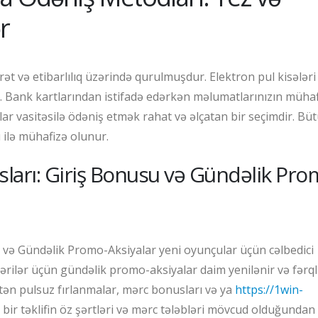
States
r
 aux jeux premium sur le casino
August 3, 2026
.live avec des bonus exclusifs
 2026
For Roleplay Fans, Playbun Free Del
Immersive English Chats in the Unit
t və etibarlılıq üzərində qurulmuşdur. Elektron pul kisələri 
 Kumarhanesinde Özgün
States
 Bank kartlarından istifadə edərkən məlumatlarınızın mühaf
yonlar ve Dönemsel Bonus
August 3, 2026
rı
lar vasitəsilə ödəniş etmək rahat və əlçatan bir seçimdir. Bü
 2026
 ilə mühafizə olunur.
article_8043
July 31, 2026
ları: Giriş Bonusu və Gündəlik Pro
 və Gündəlik Promo-Aksiyalar yeni oyunçular üçün cəlbedici
tərilər üçün gündəlik promo-aksiyalar daim yenilənir və fərq
tən pulsuz fırlanmalar, mərc bonusları və ya
https://1win-
bir təklifin öz şərtləri və mərc tələbləri mövcud olduğundan