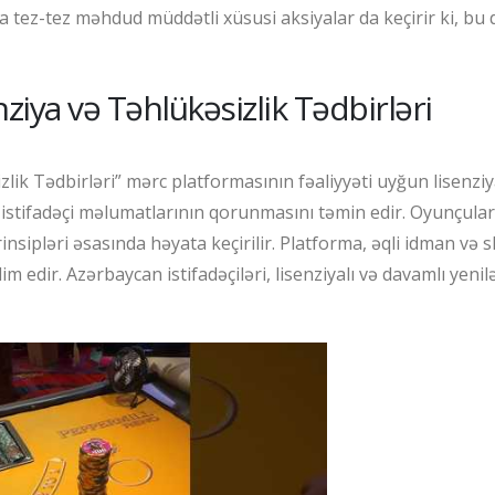
a tez-tez məhdud müddətli xüsusi aksiyalar da keçirir ki, bu 
iya və Təhlükəsizlik Tədbirləri
ik Tədbirləri” mərc platformasının fəaliyyəti uyğun lisenziya
i istifadəçi məlumatlarının qorunmasını təmin edir. Oyunçular
rinsipləri əsasında həyata keçirilir. Platforma, əqli idman və s
m edir. Azərbaycan istifadəçiləri, lisenziyalı və davamlı yeni