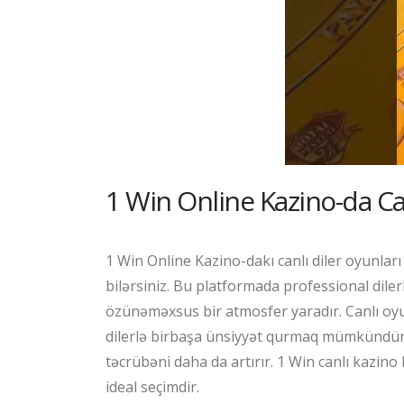
1 Win Online Kazino-da Ca
1 Win Online Kazino-dakı canlı diler oyunları 
bilərsiniz. Bu platformada professional dile
özünəməxsus bir atmosfer yaradır. Canlı oyu
dilerlə birbaşa ünsiyyət qurmaq mümkündür. H
təcrübəni daha da artırır. 1 Win canlı kazin
ideal seçimdir.