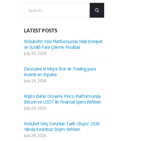
LATEST POSTS
t
Rokubet’in Yeni Platformunda Mali Emniyet
Experience Con
ve
ve Süratli Para Çekme Fırsatları
Generated Visu
July 30, 2026
July 21, 2026
Descubre el Mejor Bot de Trading para
Avec Playbox 
 para
Invertir en España
traitement reste
vivo
July 29, 2026
July 21, 2026
Kripto Bahis Dönemi: Pinco Platformunda
Tower Play Cas
орма,
Bitcoin ve USDT ile Finansal İşlem Rehberi
Gaming in Can
July 28, 2026
July 20, 2026
Rokubet Giriş Sorunları Tarih Oluyor: 2026
Golazzo Casino
Yılında Kesintisiz Erişim Rehberi
Online in Italia
July 28, 2026
July 20, 2026
e United