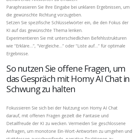
Paraphrasieren Sie Ihre Eingabe bei unklaren Ergebnissen, um
die gewünschte Richtung vorzugeben.
Setzen Sie spezifische Schlüsselwörter ein, die den Fokus der
KI auf das gewünschte Thema lenken.
Experimentieren Sie mit unterschiedlichen Befehlsstrukturen
wie “Erkläre…”, “Vergleiche…” oder “Liste auf…” für optimale
Ergebnisse.
So nutzen Sie offene Fragen, um
das Gespräch mit Horny AI Chat in
Schwung zu halten
Fokussieren Sie sich bei der Nutzung von Horny AI Chat
darauf, mit offenen Fragen gezielt die Fantasie und
Detailfreude der KI zu wecken. Vermeiden Sie geschlossene
Anfragen, um monotone Ein-Wort-Antworten zu umgehen und
stattdessen ausschweifende, narrative Reaktionen zu