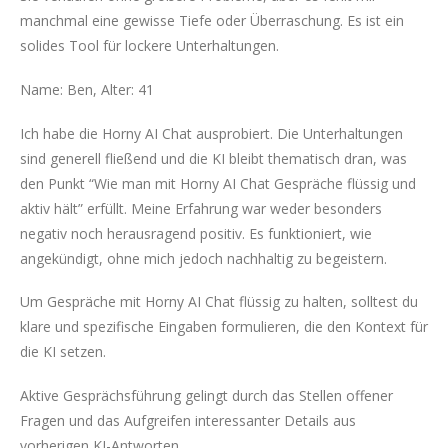
manchmal eine gewisse Tiefe oder Überraschung. Es ist ein
solides Tool für lockere Unterhaltungen.
Name: Ben, Alter: 41
Ich habe die Horny AI Chat ausprobiert. Die Unterhaltungen
sind generell fließend und die KI bleibt thematisch dran, was
den Punkt “Wie man mit Horny AI Chat Gespräche flüssig und
aktiv hält” erfüllt. Meine Erfahrung war weder besonders
negativ noch herausragend positiv. Es funktioniert, wie
angekündigt, ohne mich jedoch nachhaltig zu begeistern.
Um Gespräche mit Horny AI Chat flüssig zu halten, solltest du
klare und spezifische Eingaben formulieren, die den Kontext für
die KI setzen.
Aktive Gesprächsführung gelingt durch das Stellen offener
Fragen und das Aufgreifen interessanter Details aus
vorherigen KI-Antworten.