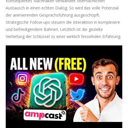
Konsequentes Nachhaken verwandelt oberflächlichen
Austausch in einen echten Dialog. So wird das volle Potenzial
der animierenden Gesprächsführung ausgeschöpft.
Strategische Follow-ups steuern die Interaktion in komplexere
und befriedigendere Bahnen. Letztlich ist die gezielte
Vertiefung der Schlüssel zu einer wirklich fesselnden Erfahrung.