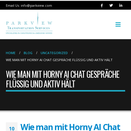
Email Us:
info@parkview.com
HOME
BLOG
UNCATEGORIZED
WIE MAN MIT HORNY AI CHAT GESPRÄCHE FLÜSSIG UND AKTIV HÄLT
WIE MAN MIT HORNY AI CHAT GESPRÄCHE
FLÜSSIG UND AKTIV HÄLT
Wie man mit Horny AI Chat
10