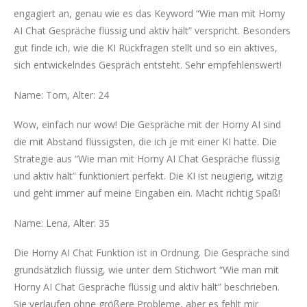
engagiert an, genau wie es das Keyword “Wie man mit Horny
AI Chat Gespräche flüssig und aktiv hält” verspricht. Besonders
gut finde ich, wie die KI Rückfragen stellt und so ein aktives,
sich entwickelndes Gespräch entsteht. Sehr empfehlenswert!
Name: Tom, Alter: 24
Wow, einfach nur wow! Die Gespräche mit der Horny AI sind
die mit Abstand flüssigsten, die ich je mit einer KI hatte. Die
Strategie aus “Wie man mit Horny AI Chat Gespräche flüssig
und aktiv hält” funktioniert perfekt. Die KI ist neugierig, witzig
und geht immer auf meine Eingaben ein. Macht richtig Spaß!
Name: Lena, Alter: 35
Die Horny AI Chat Funktion ist in Ordnung. Die Gespräche sind
grundsätzlich flüssig, wie unter dem Stichwort “Wie man mit
Horny AI Chat Gespräche flüssig und aktiv hält” beschrieben.
Sie verlaufen ohne größere Probleme, aber es fehlt mir