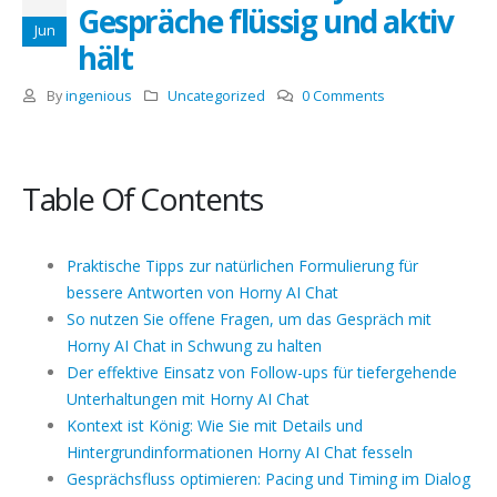
Gespräche flüssig und aktiv
Jun
hält
By
ingenious
Uncategorized
0 Comments
Table Of Contents
Praktische Tipps zur natürlichen Formulierung für
bessere Antworten von Horny AI Chat
So nutzen Sie offene Fragen, um das Gespräch mit
Horny AI Chat in Schwung zu halten
Der effektive Einsatz von Follow-ups für tiefergehende
Unterhaltungen mit Horny AI Chat
Kontext ist König: Wie Sie mit Details und
Hintergrundinformationen Horny AI Chat fesseln
Gesprächsfluss optimieren: Pacing und Timing im Dialog