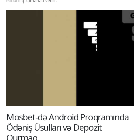
etibarlılıq zəmanəti verilir.
Mosbet-də Android Proqramında
Ödəniş Üsulları və Depozit
Qurmaq