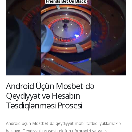
Android Üçün Mosbet-də
Qeydiyyat və Hesabın
Təsdiqlənməsi Prosesi
Android üçün Mostbet-də qeydiyyat mobil tətbiqi yükləməklə
başlayır. Qeydiyyat prosesi telefon nömrənizi və ya e-