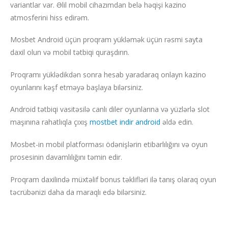
variantlar var. Əlil mobil cihazımdan belə həqişi kazino
atmosferini hiss edirəm.
Mosbet Android üçün proqram yükləmək üçün rəsmi sayta
daxil olun və mobil tətbiqi quraşdırın.
Proqramı yüklədikdən sonra hesab yaradaraq onlayn kazino
oyunlarını kəşf etməyə başlaya bilərsiniz.
Android tətbiqi vasitəsilə canlı diler oyunlarına və yüzlərlə slot
maşınına rahatlıqla çıxış
mostbet indir android
əldə edin.
Mosbet-in mobil platforması ödənişlərin etibarlılığını və oyun
prosesinin davamlılığını təmin edir.
Proqram daxilində müxtəlif bonus təklifləri ilə tanış olaraq oyun
təcrübənizi daha da maraqlı edə bilərsiniz.