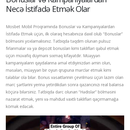
Necə İstifadə Etmək Olar
Mosbet Mobil Proqramında Bonuslar və Kampaniyalardan
İstifadə Etmək üçün, ilk olaraq hesabınıza daxil olub “Bonuslar”
bölməsini yoxlamalısınız. Tətbiqdə təqdim olunan pulsuz
fırlanmalar və ya depozit bonusları kimi təklifləri qəbul etmək
üçün müvafiq düyməni sıxmaq kifayətdir. Müəyyən
kampaniyaların qaydalarına əməl etdiyinizdən əmin olun,
məsələn, müəyyən bir oyun qrupuna mərclər etmək kimi
tələblər ola bilər. Bonus vəsaitlərinin çevrilməsi üçün lazım olan
mərc şərtlərini yerinə yetirdikdən sonra qazancınızı real balansa
köçürə bilərsiniz. Tətbiqdə dərc olunan “Hədislər” bölməsini
nəzarət etmək, yeni və məhdud vaxtlı təklifləri qaçırmamağa
kömək edəcək.