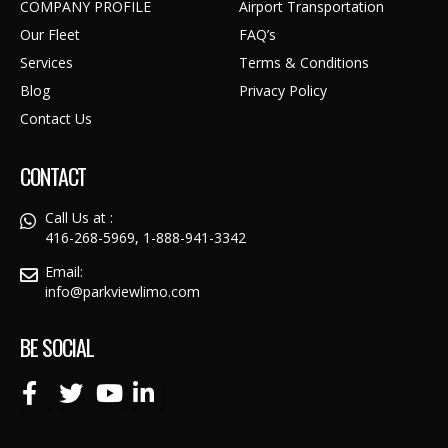
COMPANY PROFILE
Airport Transportation
Our Fleet
FAQ’s
Services
Terms & Conditions
Blog
Privacy Policy
Contact Us
CONTACT
Call Us at :
416-268-5969, 1-888-941-3342
Email:
info@parkviewlimo.com
BE SOCIAL