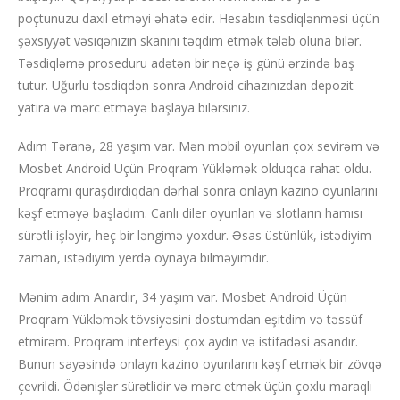
poçtunuzu daxil etməyi əhatə edir. Hesabın təsdiqlənməsi üçün
şəxsiyyət vəsiqənizin skanını təqdim etmək tələb oluna bilər.
Təsdiqləmə proseduru adətən bir neçə iş günü ərzində baş
tutur. Uğurlu təsdiqdən sonra Android cihazınızdan depozit
yatıra və mərc etməyə başlaya bilərsiniz.
Adım Təranə, 28 yaşım var. Mən mobil oyunları çox sevirəm və
Mosbet Android Üçün Proqram Yükləmək olduqca rahat oldu.
Proqramı quraşdırdıqdan dərhal sonra onlayn kazino oyunlarını
kəşf etməyə başladım. Canlı diler oyunları və slotların hamısı
sürətli işləyir, heç bir ləngimə yoxdur. Əsas üstünlük, istədiyim
zaman, istədiyim yerdə oynaya bilməyimdir.
Mənim adım Anardır, 34 yaşım var. Mosbet Android Üçün
Proqram Yükləmək tövsiyəsini dostumdan eşitdim və təssüf
etmirəm. Proqram interfeysi çox aydın və istifadəsi asandır.
Bunun sayəsində onlayn kazino oyunlarını kəşf etmək bir zövqə
çevrildi. Ödənişlər sürətlidir və mərc etmək üçün çoxlu maraqlı