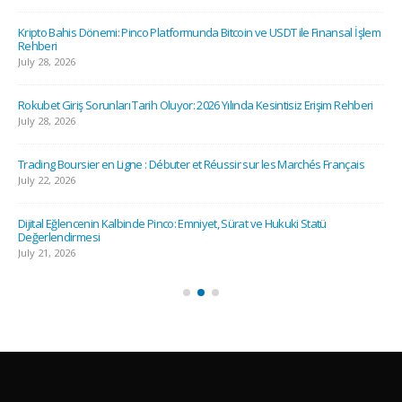
Kripto Bahis Dönemi: Pinco Platformunda Bitcoin ve USDT ile Finansal İşlem
Rehberi
July 28, 2026
Rokubet Giriş Sorunları Tarih Oluyor: 2026 Yılında Kesintisiz Erişim Rehberi
July 28, 2026
Trading Boursier en Ligne : Débuter et Réussir sur les Marchés Français
July 22, 2026
Dijital Eğlencenin Kalbinde Pinco: Emniyet, Sürat ve Hukuki Statü
Değerlendirmesi
July 21, 2026