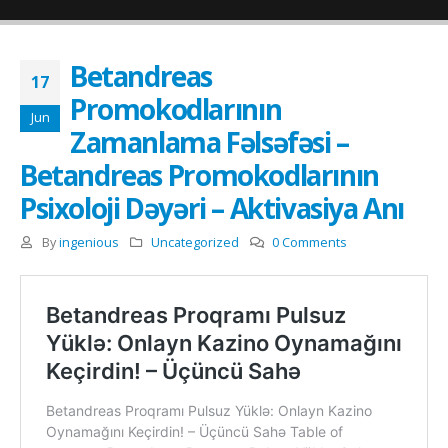
Betandreas
17
Promokodlarının
Jun
Zamanlama Fəlsəfəsi –
Betandreas Promokodlarının
Psixoloji Dəyəri – Aktivasiya Anı
By
ingenious
Uncategorized
0 Comments