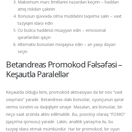
Maksimum mərc limitlərini nəzərdən keçirin – həddən
artıq riskdən çəkinin
Bonusun qüvvədə olma müddətini təqvimə salın – vaxt
təzyiqini idarə edin
Öz büdcə həddinizi müəyyən edin – emosional
qərarlardan qaçın
Alternativ bonusları müqayisə edin – ən yaxşı dəyəri
seçin
Betandreas Promokod Fəlsəfəsi –
Keşautla Paralellər
Keşautda olduğu kimi, promokod aktivasiyası da bir növ “vaxt
sıxışması” yaradır. Betandreas-dakı bonuslar, oyunçunun qərar
vermə sürətini və dəqiqliyini sınayır. Məsələn, ani bonuslar, bir
neçə saat ərzində aktiv edilməlidir. Bu, psixoloji olaraq “FOMO”
(qaçırma qorxusu) yaradır. Lakin, analitik yanaşma ilə, bu
təzyiqi idarə etmək mümkündür. Hər bir promokod, bir oyun