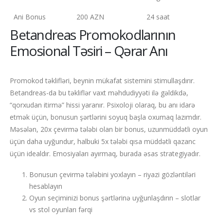
Ani Bonus
200 AZN
24 saat
Betandreas Promokodlarının
Emosional Təsiri – Qərar Anı
Promokod təklifləri, beynin mükafat sistemini stimullaşdırır.
Betandreas-da bu təkliflər vaxt məhdudiyyəti ilə gəldikdə,
“qorxudan itirmə” hissi yaranır. Psixoloji olaraq, bu anı idarə
etmək üçün, bonusun şərtlərini soyuq başla oxumaq lazımdır.
Məsələn, 20x çevirmə tələbi olan bir bonus, uzunmüddətli oyun
üçün daha uyğundur, halbuki 5x tələbi qısa müddətli qazanc
üçün idealdır. Emosiyaları ayırmaq, burada əsas strategiyadır.
Bonusun çevirmə tələbini yoxlayın – riyazi gözləntiləri
hesablayın
Oyun seçiminizi bonus şərtlərinə uyğunlaşdırın – slotlar
vs stol oyunları fərqi