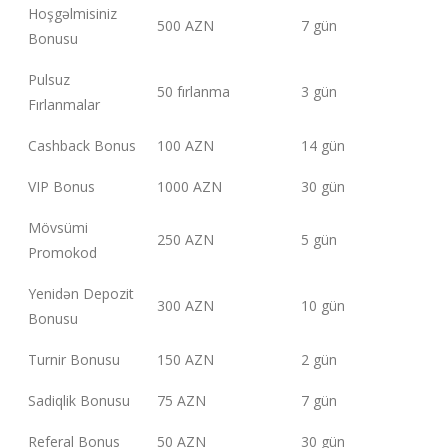
Hoşgəlmisiniz
500 AZN
7 gün
Bonusu
Pulsuz
50 fırlanma
3 gün
Fırlanmalar
Cashback Bonus
100 AZN
14 gün
VIP Bonus
1000 AZN
30 gün
Mövsümi
250 AZN
5 gün
Promokod
Yenidən Depozit
300 AZN
10 gün
Bonusu
Turnir Bonusu
150 AZN
2 gün
Sadiqlik Bonusu
75 AZN
7 gün
Referal Bonus
50 AZN
30 gün