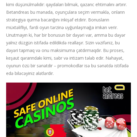
kimi düşünülməlidir: qaydaları bilmək, qazanc ehtimalını artırır.
Betandreas bu mənada, oyunçulara seçim verməklə, onların
strategiya qurma bacarığını inkişaf etdirir. Bonusların
müxtəlifliyi, fərdi oyun tərzinə uyğunlaşmağa imkan verir.
Unutmayın ki, hər bir bonusun bir dəyəri var, amma bu dəyər
yalnız düzgün istifadə edildikdə reallaşır. Sizin vəzifəniz, bu
dəyəri tapmaq və onu maksimuma çatdırmaqdır. Bu proses,
keşaut qərarındakı kimi, səbr və intizam tələb edir. Nəhayət,
oyunun özü bir sənətdir – promokodlar isə bu sənətdə istifadə
edə biləcəyiniz alətlərdir.