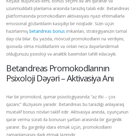
Keşaut düşüncəsi kimi, bonus seçimi də ani qərarlar və
uzunmüddətli planlama arasında tarazlıq tələb edir. Betandreas
platformasında promokodların aktivasiyası riyazi ehtimallarla
emosional gözləntilərin kəsişdiyi bir nöqtədir. Sizin üçün
hazırlanmış
betandreas bonus
imkanları, strategiyanızın təməl
daşı ola bilər. Bu yazıda, mövcud promokodların nə verdiyini,
qüvvədə olma müddətlərini və onları necə dəyərləndirməli
olduğunuzu psixoloji və analitik baxımdan təhlil edəcəyik.
Betandreas Promokodlarının
Psixoloji Dəyəri – Aktivasiya Anı
Hər bir promokod, qumar psixologiyasında “az itki – çox
qazanc” illüziyasını yaradır. Betandreas bu tarazlığı anlayaraq
müxtəlif bonus növləri təklif edir. Aktivasiya anında, oyunçunun
qərar vermə sürəti ilə bonusun şərtləri arasında bir gərginlik
yaranır. Bu gərginliyi idarə etmək üçün, promokodların
zamanlamasını dərk etmək lazımdır.