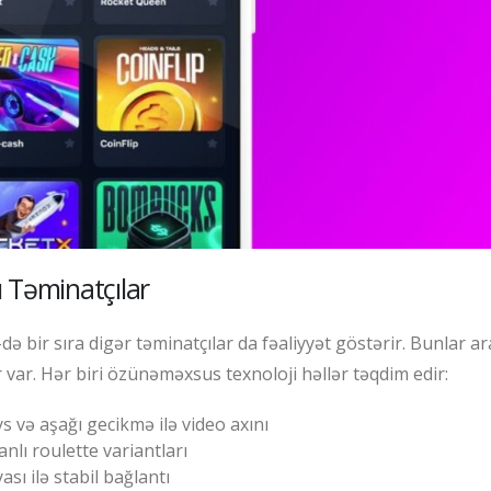
 Təminatçılar
ə bir sıra digər təminatçılar da fəaliyyət göstərir. Bunlar a
 var. Hər biri özünəməxsus texnoloji həllər təqdim edir:
 və aşağı gecikmə ilə video axını
canlı roulette variantları
sı ilə stabil bağlantı