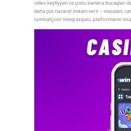
video keyfiyyəti və çoxlu kamera bucaqları i
daha çox nəzarət imkanı verir – məsələn, canl
təminatçının inteqrasiyası, platformanın müxtəl