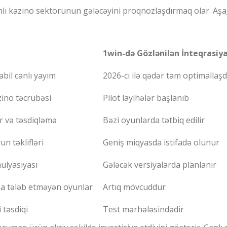
nlı kazino sektorunun gələcəyini proqnozlaşdırmaq olar. Aşa
1win-də Gözlənilən İnteqrasiy
abil canlı yayım
2026-cı ilə qədər tam optimallaş
ino təcrübəsi
Pilot layihələr başlanıb
ar və təsdiqləmə
Bəzi oyunlarda tətbiq edilir
un təklifləri
Geniş miqyasda istifadə olunur
mulyasiyası
Gələcək versiyalarda planlanır
ma tələb etməyən oyunlar
Artıq mövcuddur
 təsdiqi
Test mərhələsindədir