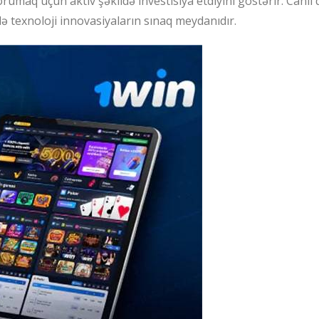
orumaq üçün aktiv şəkildə investisiya etdiyini göstərir. Canlı d
də texnoloji innovasiyaların sınaq meydanıdır.