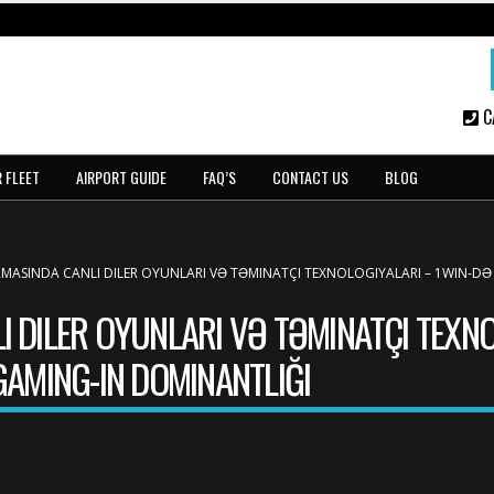
C
 FLEET
AIRPORT GUIDE
FAQ’S
CONTACT US
BLOG
MASINDA CANLI DILER OYUNLARI VƏ TƏMINATÇI TEXNOLOGIYALARI – 1WIN-DƏ
 DILER OYUNLARI VƏ TƏMINATÇI TEXN
GAMING-IN DOMINANTLIĞI