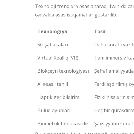
Texnoloji trendlərə əsaslanaraq, 1win-də ca
cədvəldə əsas istiqamətlər göstərilib:
Texnologiya
Təsir
5G şəbəkələri
Daha sürətli və st
Virtual Reallıq (VR)
Tam immersiv kaz
Blokçeyn texnologiyası
Şəffaf əməliyyatl
AI əsaslı təhlil
Fərdiləşdirilmiş oy
Haptik geribildirim
Fiziki hisslərin si
Bulud oyunları
Heç bir quraşdır
Biometrik təhlükəsizlik
Şəxsiyyətin sürətli