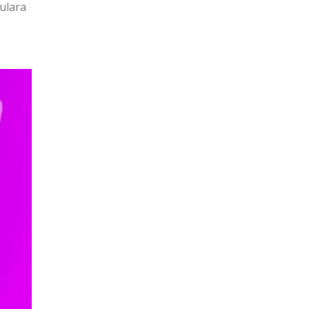
çulara