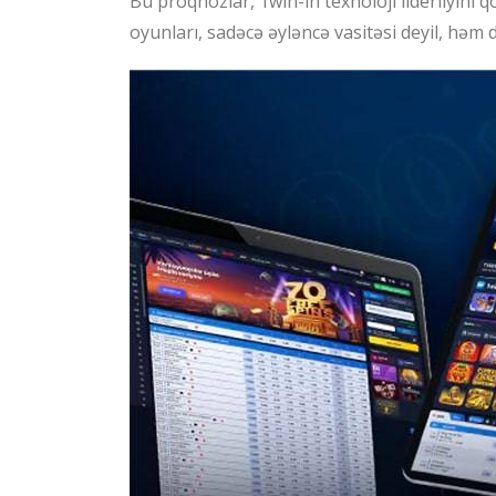
Bu proqnozlar, 1win-in texnoloji liderliyini q
oyunları, sadəcə əyləncə vasitəsi deyil, həm 