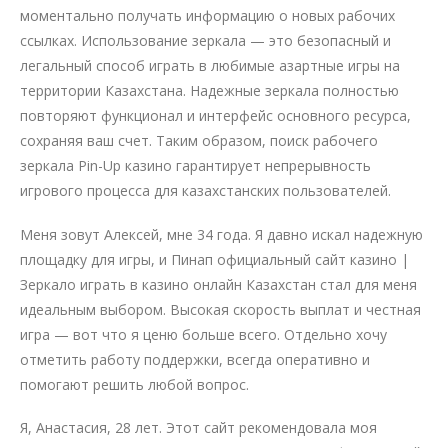
моментально получать информацию о новых рабочих
ссылках. Использование зеркала — это безопасный и
легальный способ играть в любимые азартные игры на
территории Казахстана. Надежные зеркала полностью
повторяют функционал и интерфейс основного ресурса,
сохраняя ваш счет. Таким образом, поиск рабочего
зеркала Pin-Up казино гарантирует непрерывность
игрового процесса для казахстанских пользователей.
Меня зовут Алексей, мне 34 года. Я давно искал надежную
площадку для игры, и Пинап официальный сайт казино |
Зеркало играть в казино онлайн Казахстан стал для меня
идеальным выбором. Высокая скорость выплат и честная
игра — вот что я ценю больше всего. Отдельно хочу
отметить работу поддержки, всегда оперативно и
помогают решить любой вопрос.
Я, Анастасия, 28 лет. Этот сайт рекомендовала моя