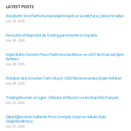
LATEST POSTS
Rokubet’in Yeni Platformunda Mali Emniyet ve Süratli Para Çekme Fırsatları
July 30, 2026
Descubre el Mejor Bot de Trading para Invertir en España
July 29, 2026
Kripto Bahis Dönemi: Pinco Platformunda Bitcoin ve USDT ile Finansal İşlem
Rehberi
July 28, 2026
Rokubet Giriş Sorunları Tarih Oluyor: 2026 Yılında Kesintisiz Erişim Rehberi
July 28, 2026
Trading Boursier en Ligne : Débuter et Réussir sur les Marchés Français
July 22, 2026
Dijital Eğlencenin Kalbinde Pinco: Emniyet, Sürat ve Hukuki Statü
Değerlendirmesi
July 21, 2026