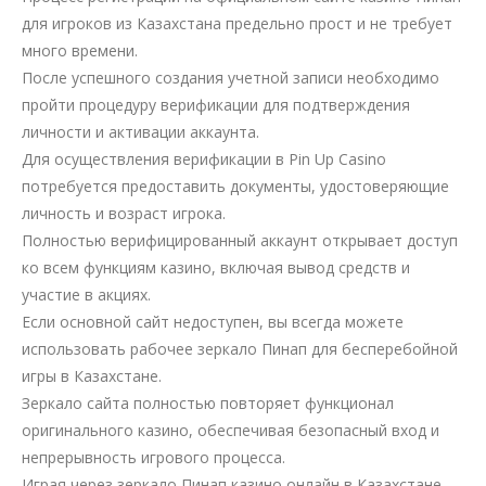
для игроков из Казахстана предельно прост и не требует
много времени.
После успешного создания учетной записи необходимо
пройти процедуру верификации для подтверждения
личности и активации аккаунта.
Для осуществления верификации в Pin Up Casino
потребуется предоставить документы, удостоверяющие
личность и возраст игрока.
Полностью верифицированный аккаунт открывает доступ
ко всем функциям казино, включая вывод средств и
участие в акциях.
Если основной сайт недоступен, вы всегда можете
использовать рабочее зеркало Пинап для бесперебойной
игры в Казахстане.
Зеркало сайта полностью повторяет функционал
оригинального казино, обеспечивая безопасный вход и
непрерывность игрового процесса.
Играя через зеркало Пинап казино онлайн в Казахстане,