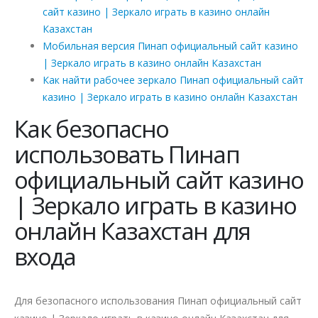
сайт казино | Зеркало играть в казино онлайн
Казахстан
Мобильная версия Пинап официальный сайт казино
| Зеркало играть в казино онлайн Казахстан
Как найти рабочее зеркало Пинап официальный сайт
казино | Зеркало играть в казино онлайн Казахстан
Как безопасно
использовать Пинап
официальный сайт казино
| Зеркало играть в казино
онлайн Казахстан для
входа
Для безопасного использования Пинап официальный сайт