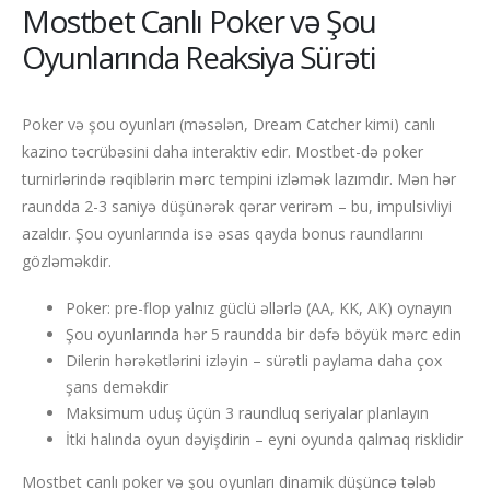
Mostbet Canlı Poker və Şou
Oyunlarında Reaksiya Sürəti
Poker və şou oyunları (məsələn, Dream Catcher kimi) canlı
kazino təcrübəsini daha interaktiv edir. Mostbet-də poker
turnirlərində rəqiblərin mərc tempini izləmək lazımdır. Mən hər
raundda 2-3 saniyə düşünərək qərar verirəm – bu, impulsivliyi
azaldır. Şou oyunlarında isə əsas qayda bonus raundlarını
gözləməkdir.
Poker: pre-flop yalnız güclü əllərlə (AA, KK, AK) oynayın
Şou oyunlarında hər 5 raundda bir dəfə böyük mərc edin
Dilerin hərəkətlərini izləyin – sürətli paylama daha çox
şans deməkdir
Maksimum uduş üçün 3 raundluq seriyalar planlayın
İtki halında oyun dəyişdirin – eyni oyunda qalmaq risklidir
Mostbet canlı poker və şou oyunları dinamik düşüncə tələb