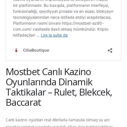
Mostbet Canlı Kazino
Oyunlarında Dinamik
Taktikalar – Rulet, Blekcek,
Baccarat
Canlı kazino oyunları real dilerlərlə təmasda olmaq və ani
qərarlar vermək üzərində qurulub. Mən, live-betinq taktikası