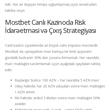
edir. Hər an dəyişən tempə uyğunlaşmaq üçün əvvəlcədən
taktika seçin.
Mostbet Canlı Kazinoda Risk
İdarəetməsi və Çıxış Strategiyası
Canlı kazino oyunlarında ən böyük səhv impulsiv mərclərdir.
Mostbet-də oynayarkən mən həmişə bir limit qoyuram:
gündəlik büdcənin 30%-dən çoxunu itirməmək. Hər raundda
mərc məbləğini tənzimləmək üçün aşağıdakı qaydaları tətbiq
edin:
Başlanğıc büdcə: 100 AZN – hər raundda 5 AZN mərc
Uduş halında: hər 20 AZN uduşdan sonra mərc məbləğini
1 AZN artırın
İtki halında: ardıcıl 3 itkidən sonra mərc məbləğini 50%
azaldın
Maksimum oyun vaxtı: 1 saat – sonra fasilə verin