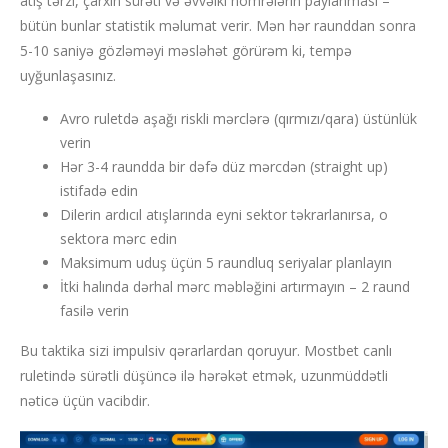
atış tərzi, çarxın sürəti və əvvəlki nömrələrin paylanması –
bütün bunlar statistik məlumat verir. Mən hər raunddan sonra
5-10 saniyə gözləməyi məsləhət görürəm ki, tempə
uyğunlaşasınız.
Avro ruletdə aşağı riskli mərclərə (qırmızı/qara) üstünlük
verin
Hər 3-4 raundda bir dəfə düz mərcdən (straight up)
istifadə edin
Dilerin ardıcıl atışlarında eyni sektor təkrarlanırsa, o
sektora mərc edin
Maksimum uduş üçün 5 raundluq seriyalar planlayın
İtki halında dərhal mərc məbləğini artırmayın – 2 raund
fasilə verin
Bu taktika sizi impulsiv qərarlardan qoruyur. Mostbet canlı
ruletində sürətli düşüncə ilə hərəkət etmək, uzunmüddətli
nəticə üçün vacibdir.