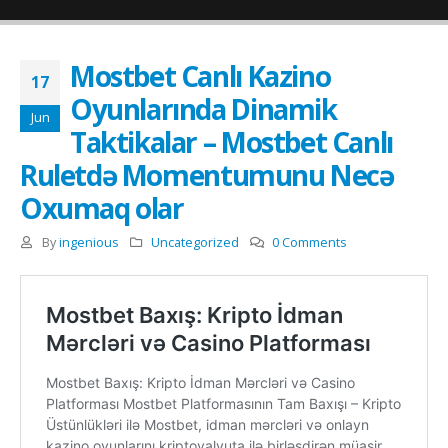
Mostbet Canlı Kazino
17
Oyunlarında Dinamik
Jun
Taktikalar – Mostbet Canlı
Ruletdə Momentumunu Necə
Oxumaq olar
By
ingenious
Uncategorized
0 Comments