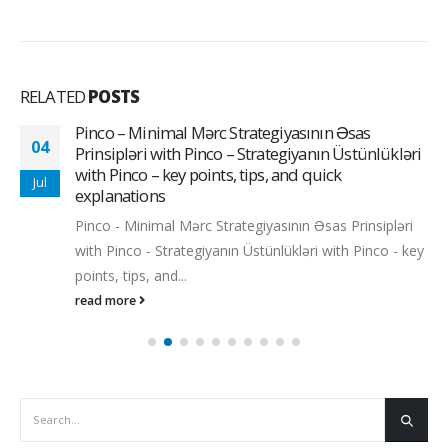
RELATED
POSTS
Pinco – Minimal Mərc Strategiyasının Əsas
04
Prinsipləri with Pinco – Strategiyanın Üstünlükləri
with Pinco – key points, tips, and quick
Jul
explanations
Pinco - Minimal Mərc Strategiyasının Əsas Prinsipləri
with Pinco - Strategiyanın Üstünlükləri with Pinco - key
points, tips, and...
read more