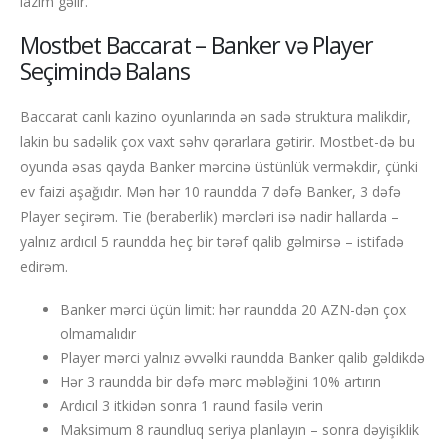
lazım gəlir.
Mostbet Baccarat – Banker və Player
Seçimində Balans
Baccarat canlı kazino oyunlarında ən sadə struktura malikdir,
lakin bu sadəlik çox vaxt səhv qərarlara gətirir. Mostbet-də bu
oyunda əsas qayda Banker mərcinə üstünlük verməkdir, çünki
ev faizi aşağıdır. Mən hər 10 raundda 7 dəfə Banker, 3 dəfə
Player seçirəm. Tie (beraberlik) mərcləri isə nadir hallarda –
yalnız ardıcıl 5 raundda heç bir tərəf qalib gəlmirsə – istifadə
edirəm.
Banker mərci üçün limit: hər raundda 20 AZN-dən çox
olmamalıdır
Player mərci yalnız əvvəlki raundda Banker qalib gəldikdə
Hər 3 raundda bir dəfə mərc məbləğini 10% artırın
Ardıcıl 3 itkidən sonra 1 raund fasilə verin
Maksimum 8 raundluq seriya planlayın – sonra dəyişiklik