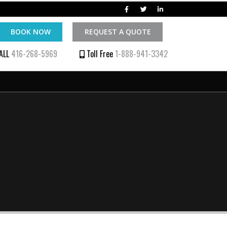
BOOK NOW
REQUEST A QUOTE
ALL
416-268-5969
Toll Free
1-888-941-3342