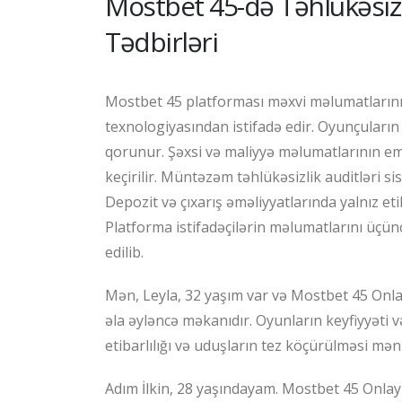
Mostbet 45-də Təhlükəsiz
Tədbirləri
Mostbet 45 platforması məxvi məlumatlarınız
texnologiyasından istifadə edir. Oyunçuların h
qorunur. Şəxsi və maliyyə məlumatlarının ema
keçirilir. Müntəzəm təhlükəsizlik auditləri s
Depozit və çıxarış əməliyyatlarında yalnız etib
Platforma istifadəçilərin məlumatlarını üçün
edilib.
Mən, Leyla, 32 yaşım var və Mostbet 45 Onl
əla əyləncə məkanıdır. Oyunların keyfiyyəti v
etibarlılığı və uduşların tez köçürülməsi mə
Adım İlkin, 28 yaşındayam. Mostbet 45 Onla