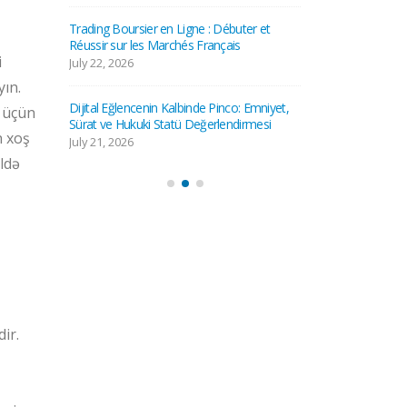
Trading Boursier en Ligne : Débuter et
Accédez aux je
Réussir sur les Marchés Français
Max-Xed.live a
i
July 22, 2026
July 20, 2026
ivers
yın.
ed
Dijital Eğlencenin Kalbinde Pinco: Emniyet,
Bettilt Kumar
q üçün
Sürat ve Hukuki Statü Değerlendirmesi
Promosyonlar
n xoş
Olanakları
July 21, 2026
July 19, 2026
ldə
ir.