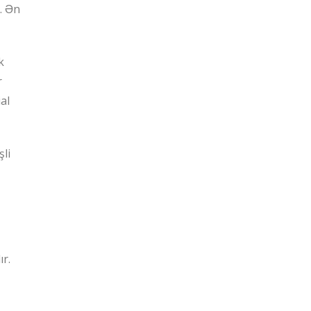
. Ən
k
r
al
li
ır.