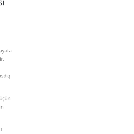
sı
həyata
r.
əsdiq
 üçün
in
ət