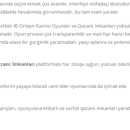
asında seçim etmək çox asandır, interfeys istifadəçi dostudur
üddətdə hesabımda görünməsidir, bu tam inam yaradır.
stbet 45 Onlayn Kazino Oyunları və Qazanc İmkanları yüksə
ormadır. Oyun prosesi çox transparentdir və mən hər hansı bi
mda əlavə bir gərginlik yaratmadan, yaxşı əyləncə və potensi
azanc İmkanları
platforması hər zövqə uyğun, yüksək ödəniş
sferini yaşaya biləcək canlı diler oyunlarında da iştirak edə
rışları, oyunçulara etibarlı və sərfəli qazanc imkanları yarad