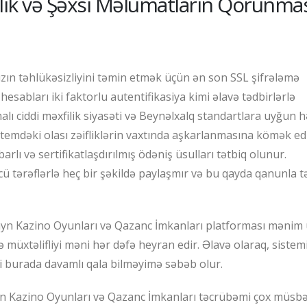
lik və Şəxsi Məlumatların Qorunma
ın təhlükəsizliyini təmin etmək üçün ən son SSL şifrələmə
esabları iki faktorlu autentifikasiya kimi əlavə tədbirlərlə
lı ciddi məxfilik siyasəti və Beynəlxalq standartlara uyğun 
istemdəki olası zəifliklərin vaxtında aşkarlanmasına kömək edi
arlı və sertifikatlaşdırılmış ödəniş üsulları tətbiq olunur.
cü tərəflərlə heç bir şəkildə paylaşmır və bu qayda qanunla t
ayn Kazino Oyunları və Qazanc İmkanları platforması mənim
ə müxtəlifliyi məni hər dəfə heyran edir. Əlavə olaraq, sistem
ni burada davamlı qala bilməyimə səbəb olur.
yn Kazino Oyunları və Qazanc İmkanları təcrübəmi çox müsb