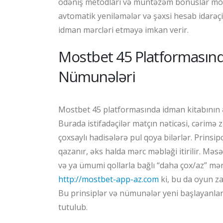
ödəniş metodları və müntəzəm bonuslar mobil
avtomatik yeniləmələr və şəxsi hesab idarəçil
idman mərcləri etməyə imkan verir.
Mostbet 45 Platformasında
Nümunələri
Mostbet 45 platformasında idman kitabının əs
Burada istifadəçilər matçın nəticəsi, cərimə z
çoxsaylı hadisələrə pul qoya bilərlər. Prinsi
qazanır, əks halda mərc məbləği itirilir. Məs
və ya ümumi qollarla bağlı “daha çox/az” mərc
http://mostbet-app-az.com
ki, bu da oyun z
Bu prinsiplər və nümunələr yeni başlayanla
tutulub.