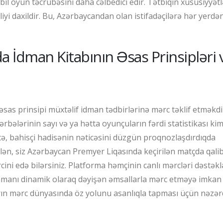
 oyun təcrübəsini daha cəlbedici edir. Tətbiqin xüsusiyyətl
iyi daxildir. Bu, Azərbaycandan olan istifadəçilərə hər yerdə
 İdman Kitabının Əsas Prinsipləri 
as prinsipi müxtəlif idman tədbirlərinə mərc təklif etməkdi
ərbələrinin sayı və ya hətta oyunçuların fərdi statistikası kim
pcə, bahisçi hadisənin nəticəsini düzgün proqnozlaşdırdıqda
ələn, siz Azərbaycan Premyer Liqasında keçirilən matçda qalib
ini edə bilərsiniz. Platforma həmçinin canlı mərcləri dəstəkl
amanı dinamik olaraq dəyişən əmsallarla mərc etməyə imkan 
rın mərc dünyasında öz yolunu asanlıqla tapması üçün nəzə