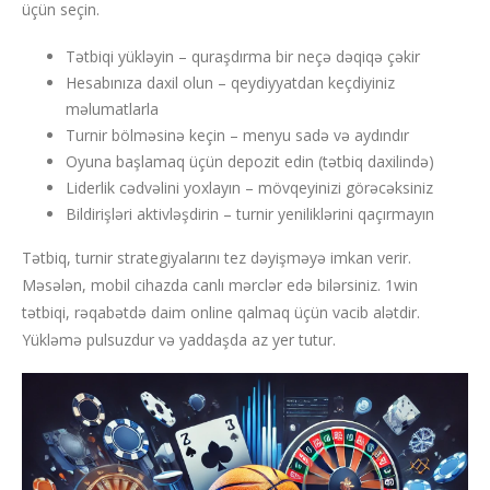
üçün seçin.
Tətbiqi yükləyin – quraşdırma bir neçə dəqiqə çəkir
Hesabınıza daxil olun – qeydiyyatdan keçdiyiniz
məlumatlarla
Turnir bölməsinə keçin – menyu sadə və aydındır
Oyuna başlamaq üçün depozit edin (tətbiq daxilində)
Liderlik cədvəlini yoxlayın – mövqeyinizi görəcəksiniz
Bildirişləri aktivləşdirin – turnir yeniliklərini qaçırmayın
Tətbiq, turnir strategiyalarını tez dəyişməyə imkan verir.
Məsələn, mobil cihazda canlı mərclər edə bilərsiniz. 1win
tətbiqi, rəqabətdə daim online qalmaq üçün vacib alətdir.
Yükləmə pulsuzdur və yaddaşda az yer tutur.