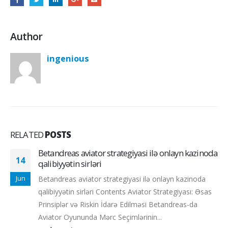
Author
ingenious
RELATED
POSTS
Betandreas aviator strategiyasi ilə onlayn kazinoda
14
qalibiyyətin sirləri
Jun
Betandreas aviator strategiyasi ilə onlayn kazinoda
qalibiyyətin sirləri Contents Aviator Strategiyası: Əsas
Prinsiplər və Riskin İdarə Edilməsi Betandreas-da
Aviator Oyununda Mərc Seçimlərinin...