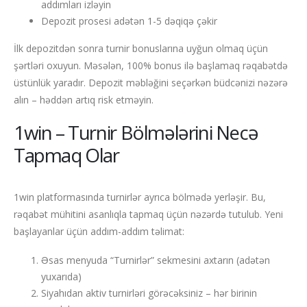
addımları izləyin
Depozit prosesi adətən 1-5 dəqiqə çəkir
İlk depozitdən sonra turnir bonuslarına uyğun olmaq üçün
şərtləri oxuyun. Məsələn, 100% bonus ilə başlamaq rəqabətdə
üstünlük yaradır. Depozit məbləğini seçərkən büdcənizi nəzərə
alın – həddən artıq risk etməyin.
1win – Turnir Bölmələrini Necə
Tapmaq Olar
1win platformasında turnirlər ayrıca bölmədə yerləşir. Bu,
rəqabət mühitini asanlıqla tapmaq üçün nəzərdə tutulub. Yeni
başlayanlar üçün addım-addım təlimat:
Əsas menyuda “Turnirlər” sekmesini axtarın (adətən
yuxarıda)
Siyahıdan aktiv turnirləri görəcəksiniz – hər birinin