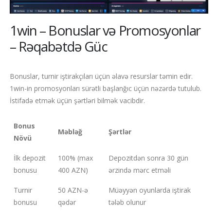
1win – Bonuslar və Promosyonlar
– Rəqabətdə Güc
Bonuslar, turnir iştirakçıları üçün əlavə resurslar təmin edir.
1win-in promosyonları sürətli başlanğıc üçün nəzərdə tutulub.
İstifadə etmək üçün şərtləri bilmək vacibdir.
Bonus
Məbləğ
Şərtlər
Növü
İlk depozit
100% (max
Depozitdən sonra 30 gün
bonusu
400 AZN)
ərzində mərc etməli
Turnir
50 AZN-ə
Müəyyən oyunlarda iştirak
bonusu
qədər
tələb olunur