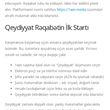
edəcəyəm. Rəqabət ruhu ilə irəliləyin, lakin hər addımı planlı
atın. Platformanın rəsmi səhifəsi
https://1win.media
üzərindən
ətraflı məlumat əldə edə bilərsiniz.
Qeydiyyat Rəqabətin İlk Startı
Karyeranıza başlamaq üçün əvvəlcə qeydiyyatdan keçmək
lazımdır. Bu, turnirlərə qoşulmaq üçün əsas şərtdir. Proses
sürətli və sadədir, bir neçə dəqiqə çəkir.
1win saytına daxil olun və “Qeydiyyat” düyməsini seçin
Elektron poçt və ya telefon nömrəsi daxil edin
Şifrə yaradın və valyutanı seçin (AZN ilə işləmək rahatdır)
Şəxsi məlumatları doldurun – ad, soyad, doğum tarixi
Hesabı təsdiqləmək üçün linkə və ya koda klikləyin
Qeydiyyatı bitirdikdən sonra dərhal depozit edə bilərsiniz
Qeydiyyat zamanı diqqətli olun: yanlış məlumatlar gələcəkdə