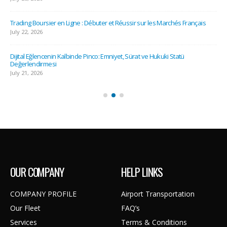
Trading Boursier en Ligne : Débuter et Réussir sur les Marchés Français
July 22, 2026
Dijital Eğlencenin Kalbinde Pinco: Emniyet, Sürat ve Hukuki Statü
Değerlendirmesi
July 21, 2026
OUR COMPANY
HELP LINKS
COMPANY PROFILE
Airport Transportation
Our Fleet
FAQ’s
Services
Terms & Conditions